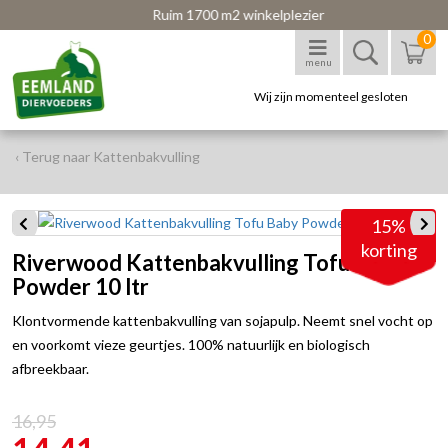
Ruim 1700 m2 winkelplezier
0
menu
Wij zijn momenteel gesloten
‹ Terug naar Kattenbakvulling
15%
korting
Riverwood Kattenbakvulling Tofu Baby
Powder 10 ltr
Klontvormende kattenbakvulling van sojapulp. Neemt snel vocht op
en voorkomt vieze geurtjes. 100% natuurlijk en biologisch
afbreekbaar.
16,95