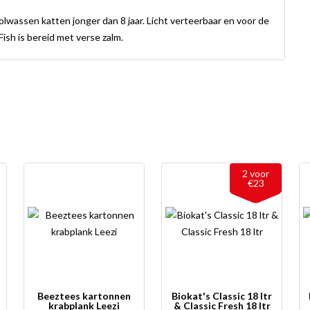
olwassen katten jonger dan 8 jaar. Licht verteerbaar en voor de
Fish is bereid met verse zalm.
2 voor
€23
Beeztees kartonnen
Biokat's Classic 18 ltr
krabplank Leezi
& Classic Fresh 18 ltr