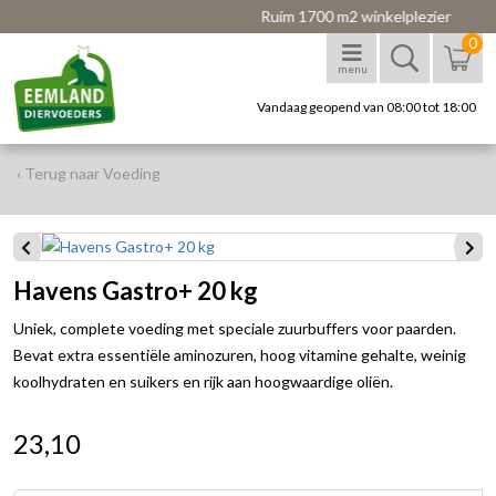
Ruim 1700 m2 winkelplezier
0
menu
Vandaag geopend van 08:00 tot 18:00
‹ Terug naar Voeding
Havens Gastro+ 20 kg
Uniek, complete voeding met speciale zuurbuffers voor paarden.
Bevat extra essentiële aminozuren, hoog vitamine gehalte, weinig
koolhydraten en suikers en rijk aan hoogwaardige oliën.
23,10